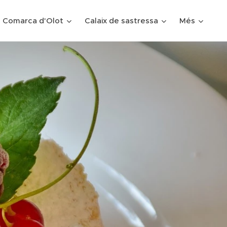
 Comarca d'Olot
Calaix de sastressa
Més