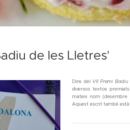
Badiu de les Lletres'
Dins del
VII Premi Badiu 
diversos textos premiats
mateix nom (desembre del
Aquest escrit també està 