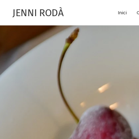
JENNI RODÀ
Inici
Q