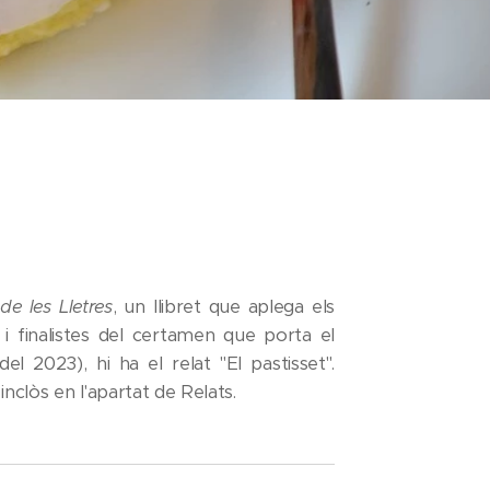
de les Lletres
, un llibret que aplega els
 i finalistes del certamen que porta el
 2023), hi ha el relat "El pastisset".
inclòs en l'apartat de Relats.