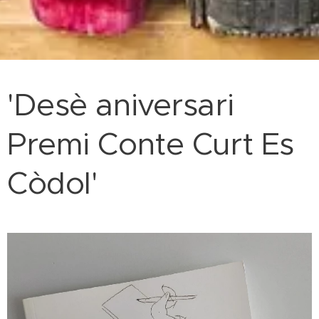
'Desè aniversari
Premi Conte Curt Es
Còdol'