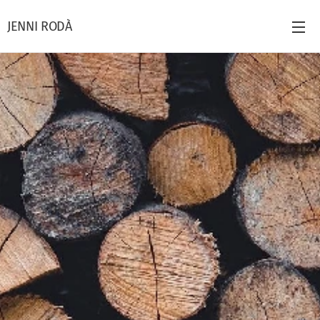
JENNI RODÀ