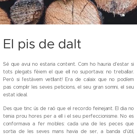
El pis de dalt
Sé que avui no estaria content. Com ho hauria d'estar si
tots plegats fèiem el que ell no suportava: no treballar.
Però si l'estàvem vetllant! Era de calaix que no podíem
pas complir les seves peticions, el seu gran somni, el seu
estat ideal.
Des que tinc ús de raó que el recordo feinejant. El dia no
tenia prou hores per a ell i el seu perfeccionisme. No es
conformava a fer mobles: cada una de les peces que
sortia de les seves mans havia de ser, a banda d'útil,