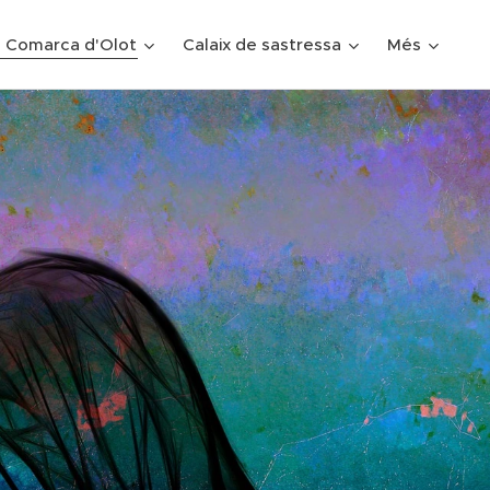
 Comarca d'Olot
Calaix de sastressa
Més