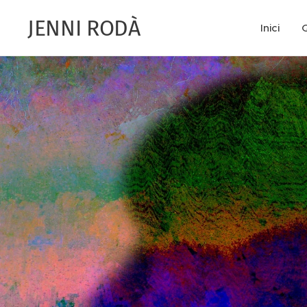
JENNI RODÀ
Inici
Q