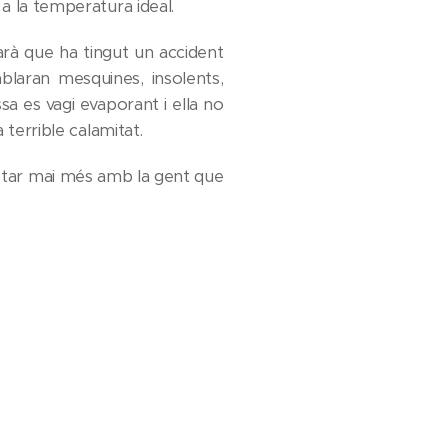
a la temperatura ideal.
rà que ha tingut un accident
laran mesquines, insolents,
sa es vagi evaporant i ella no
 terrible calamitat.
 estar mai més amb la gent que