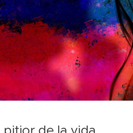
l pitjor de la vida