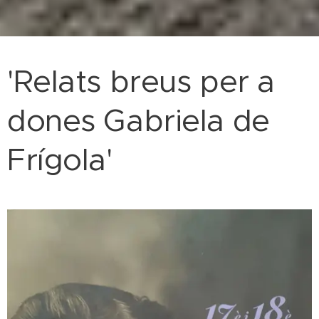
'Relats breus per a
dones Gabriela de
Frígola'