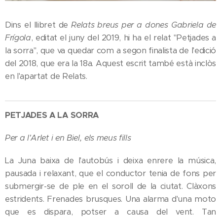
Dins el llibret de
Relats breus per a dones Gabriela de
Frígola
, editat el juny del 2019, hi ha el relat "Petjades a
la sorra", que va quedar com a segon finalista de l'edició
del 2018, que era la 18a. Aquest escrit també està inclòs
en l'apartat de Relats.
PETJADES A LA SORRA
Per a l'Arlet i en Biel, els meus fills
La Juna baixa de l'autobús i deixa enrere la música,
pausada i relaxant, que el conductor tenia de fons per
submergir-se de ple en el soroll de la ciutat. Clàxons
estridents. Frenades brusques. Una alarma d'una moto
que es dispara, potser a causa del vent. Tan