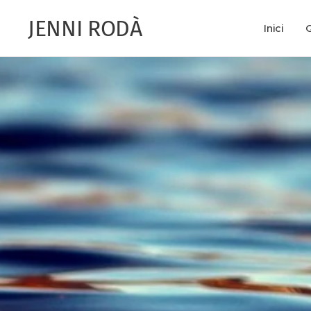
JENNI RODÀ
Inici
Q