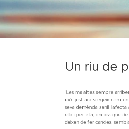
Un riu de 
"Les malalties sempre arriben 
raó, just ara sorgeix com u
seva demència senil l'afecta 
ella i per ella, encara que 
deixen de fer carícies, sembl