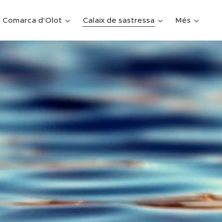
 Comarca d'Olot
Calaix de sastressa
Més