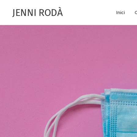
JENNI RODÀ
Inici
Q