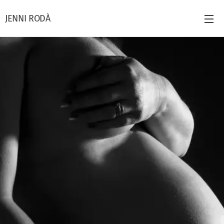
JENNI RODÀ