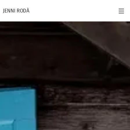
JENNI RODÀ