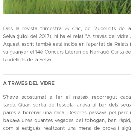
Dins la revista trimestral
El Cric
, de Riudellots de la
Selva (juliol del 2017), hi ha el relat "A través del vidre".
Aquest escrit també està inclòs en l'apartat de Relats i
va guanyar el 14è Concurs Literari de Narració Curta de
Riudellots de la Selva.
A TRAVÉS DEL VIDRE
S'havia acostumat a fer el mateix recorregut cada
tarda. Quan sortia de l'escola, anava al bar dels seus
pares a berenar una mica. Després passava pel parc i
baixava unes quantes vegades pel tobogan, ben ràpid,
com si estigués realitzant una mena de prova i algú