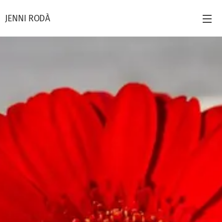
JENNI RODÀ