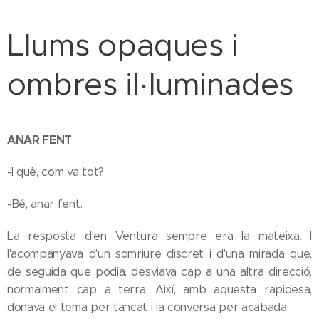
Llums opaques i
ombres il·luminades
ANAR FENT
-I què, com va tot?
-Bé, anar fent.
La resposta d'en Ventura sempre era la mateixa. I
l'acompanyava d'un somriure discret i d'una mirada que,
de seguida que podia, desviava cap a una altra direcció,
normalment cap a terra. Així, amb aquesta rapidesa,
donava el tema per tancat i la conversa per acabada.